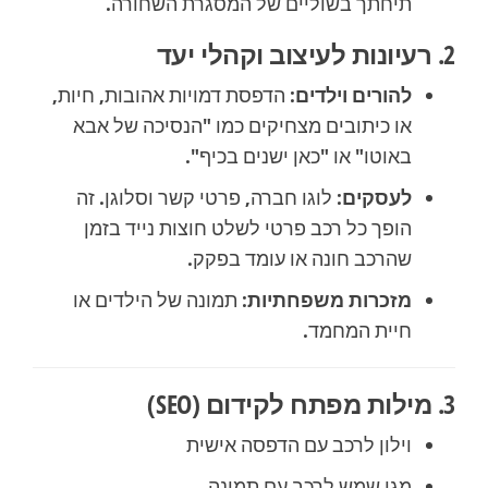
תיחתך בשוליים של המסגרת השחורה.
2. רעיונות לעיצוב וקהלי יעד
להורים וילדים:
הדפסת דמויות אהובות, חיות,
או כיתובים מצחיקים כמו "הנסיכה של אבא
באוטו" או "כאן ישנים בכיף".
לעסקים:
לוגו חברה, פרטי קשר וסלוגן. זה
הופך כל רכב פרטי לשלט חוצות נייד בזמן
שהרכב חונה או עומד בפקק.
מזכרות משפחתיות:
תמונה של הילדים או
חיית המחמד.
3. מילות מפתח לקידום (SEO)
וילון לרכב עם הדפסה אישית
מגן שמש לרכב עם תמונה