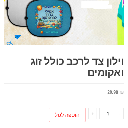
וילון צד לרכב כולל זוג
ואקומים
29.90
₪
כמות
+
-
הוספה לסל
של
וילון