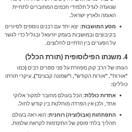
שנועדה לגדל תלמידי חכמים המחוברים לתחיית
האומה ולארץ ישראל.
מסע המושבות:
יצא יחד עם רבנים נוספים לסיורים
בקיבוצים ובמושבות בעמק יזרעאל ובגליל כדי לגשר
על הפערים בין הדתיים לחלוצים.
4. משנתו הפילוסופית (תורת הכלל)
הגותו של הרב קוק מפוזרת על פני ספרים רבים (כמו
"אורות", "אורות הקודש", ו"שמונה קבצים"). עיקרי תורתו
כוללים:
אחדות כוללת:
הכל בעולם מחובר למקור אלוקי
אחד, ולכן אין הפרדה מוחלטת בין קודש לחול.
התפתחות (אבולוציה) רוחנית:
הוא ראה בעולם
תהליך בלתי פוסק של התקדמות לקראת שלמות.