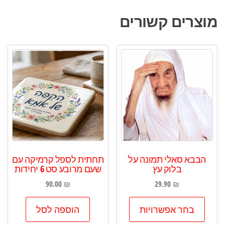
מוצרים קשורים
הבבא סאלי תמונה על
תחתית לספל קרמיקה עם
בלוק עץ
שעם מרובע סט 6 יחידות
90.00
₪
29.90
₪
למוצר
בחר אפשרויות
הוספה לסל
זה