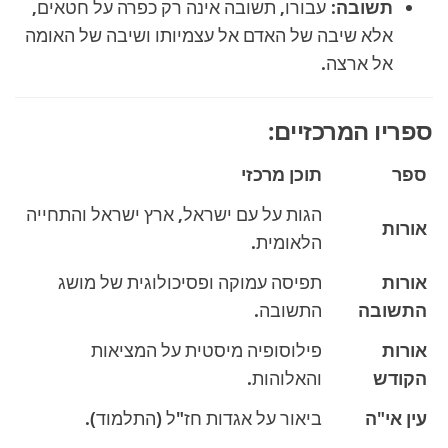
תשובה:
עבורו, תשובה אינה רק כפרה על חטאים,
אלא שיבה של האדם אל עצמיותו ושיבה של האומה
אל ארצה.
ספריו המרכזיים:
ספר
תוכן מרכזי
הגות על עם ישראל, ארץ ישראל והתחייה
אורות
הלאומית.
אורות
תפיסה עמוקה ופסיכולוגית של מושג
התשובה
התשובה.
אורות
פילוסופיה מיסטית על המציאות
הקודש
והאלוהות.
עין אי"ה
ביאור על אגדות חז"ל (התלמוד).