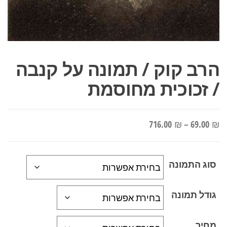
הרב קוק / תמונה על קנבה
/ זכוכית מחוסמת
טווח
716.00
₪
–
69.00
₪
מחירים:
סוג התמונה
עד
גודל תמונה
מחיר