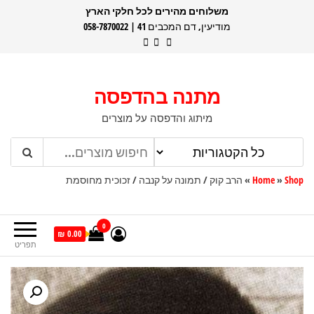
דלג
משלוחים מהירים לכל חלקי הארץ
מודיעין, דם המכבים 41 | 058-7870022
תוכן
מתנה בהדפסה
מיתוג והדפסה על מוצרים
Shop
»
Home
»
הרב קוק / תמונה על קנבה / זכוכית מחוסמת
0
0.00 ₪
תפריט