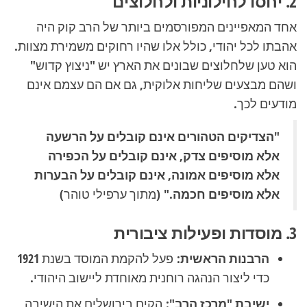
2. יחסו לחילוניות ולחלוצים
אחד המאפיינים המפורסמים ביותר של הרב קוק היה
אהבתו לכל יהודי, כולל אלו שהיו רחוקים משמירת מצוות.
הוא טען שלחלוצים שבונים את הארץ יש "ניצוץ קדוש"
ושהם מבצעים שליחות אלוקית, גם אם הם עצמם אינם
מודעים לכך.
"הצדיקים הטהורים אינם קובלים על הרשעה
אלא מוסיפים צדק, אינם קובלים על הכפירה
אלא מוסיפים אמונה, אינם קובלים על הבערות
אלא מוסיפים חכמה."
(מתוך ערפילי טוהר)
3. מוסדות ופעילות ציבורית
הרבנות הראשית:
פעל להקמת המוסד בשנת 1921
כדי ליצור הנהגה רוחנית מאוחדת ליישוב היהודי.
ישיבת "מרכז הרב":
הקים בירושלים את הישיבה