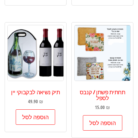
יש
מספר
סוגים.
ניתן
לבחור
את
האפשרויות
בעמוד
המוצר
תחתית פשתן / קנבס
תיק נשיאה לבקבוקי יין
לספל
49.90
₪
15.00
₪
הוספה לסל
הוספה לסל