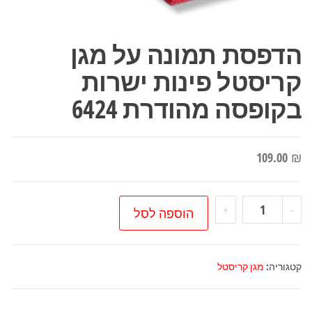
הדפסת תמונה על מגן
קריסטל פינות ישרות
בקופסה מהודרת 6424
109.00
₪
כמות
+
-
הוספה לסל
של
הדפסת
תמונה
קטגוריה:
מגן קריסטל
על
מגן