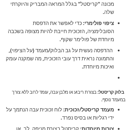
מכונה "קריסטל" בגלל המראה המבריק והיוקרתי
שלה.
ציפוי פולימרי:
כדי לאפשר את הדפסת
הסובלימציה, הזכוכית חייבת להיות מצופה בשכבה
מיוחדת של פולימר שקוף.
ההדפסה נעשית על גב הבלוק/מעמד (על הציפוי),
והתמונה נראית דרך עובי הזכוכית, מה שמקנה עומק
ואיכות מיוחדת.
בלוק קריסטל:
בצורת ריבוע או מלבן עבה, עומד לרוב ללא צורך
במעמד נוסף.
מעמד קריסטל/זכוכית:
לוח זכוכית עבה הנתמך על
ידי רגליות או בסיס נפרד.
צורות מיוחדות:
קריסטל בצורת מניפה, לב, או