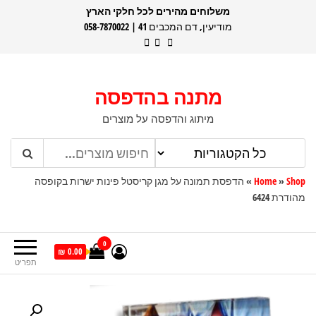
דלג
משלוחים מהירים לכל חלקי הארץ
מודיעין, דם המכבים 41 | 058-7870022
תוכן
מתנה בהדפסה
מיתוג והדפסה על מוצרים
Shop
»
Home
»
הדפסת תמונה על מגן קריסטל פינות ישרות בקופסה
מהודרת 6424
0
0.00 ₪
תפריט