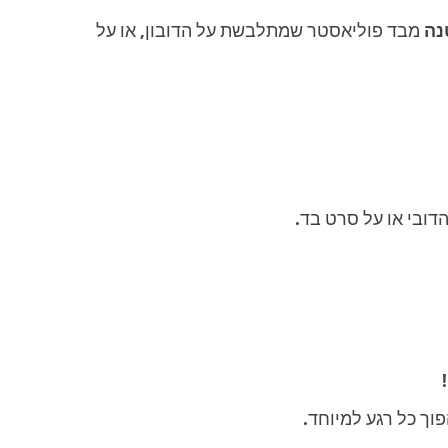
נה
מבד פוליאסטר שמתלבשת על הדובון, או על
דובי או על סרט בד.
וך כל רגע למיוחד.