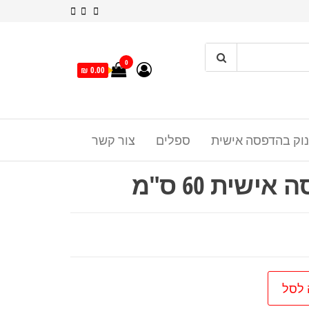
0
0.00 ₪
נוק בהדפסה אישית
ספלים
צור קשר
ישית 60 ס"מ
 לסל