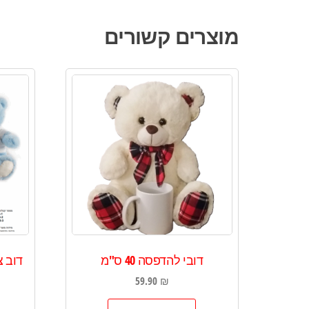
מוצרים קשורים
דובי להדפסה 40 ס"מ
דוב 
59.90
₪