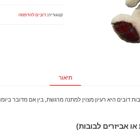
דובי
עם
קטגוריה:
דובים להדפסה
הדפסה
אישית
60
ס"מ
תיאור
ות דובים היא רעיון מצוין למתנה מרגשת, בין אם מדובר ביומ