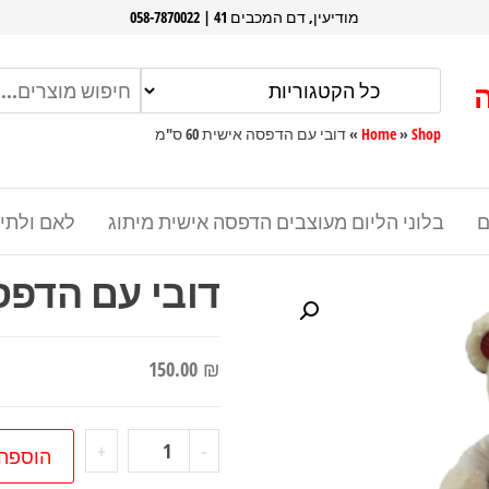
מודיעין, דם המכבים 41 | 058-7870022
Shop
»
Home
»
דובי עם הדפסה אישית 60 ס"מ
ם
בלוני הליום מעוצבים הדפסה אישית מיתוג
לאם ולתי
דובי עם הדפסה א
150.00
₪
כמות
+
-
הוספה
של