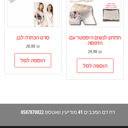
תחתון לנשים היפסטר עם
סרט הכתרה לבן
הדפסה
20.00
₪
29.90
₪
הוספה לסל
הוספה לסל
רח דם המכבים 41 מודיעין וואטספ 0587870022