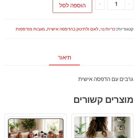
כמות
+
-
הוספה לסל
של
גרבים
עם
קטגוריות:
כריות נוי
,
לאם ולתינוק בהדפסה אישית
,
מגבות מודפסות
הדפסה
אישית
תיאור
גרבים עם הדפסה אישית
מוצרים קשורים