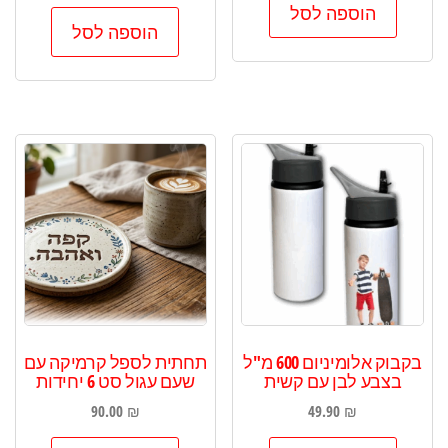
הוספה לסל
הוספה לסל
בקבוק אלומיניום 600 מ"ל
תחתית לספל קרמיקה עם
בצבע לבן עם קשית
שעם עגול סט 6 יחידות
90.00
₪
49.90
₪