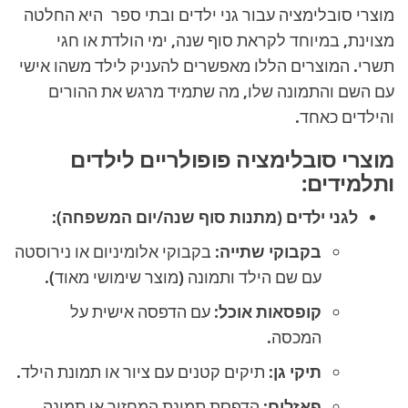
מוצרי סובלימציה עבור גני ילדים ובתי ספר היא החלטה
מצוינת, במיוחד לקראת סוף שנה, ימי הולדת או חגי
תשרי. המוצרים הללו מאפשרים להעניק לילד משהו אישי
עם השם והתמונה שלו, מה שתמיד מרגש את ההורים
והילדים כאחד.
מוצרי סובלימציה פופולריים לילדים
ותלמידים:
לגני ילדים (מתנות סוף שנה/יום המשפחה):
בקבוקי שתייה:
בקבוקי אלומיניום או נירוסטה
עם שם הילד ותמונה (מוצר שימושי מאוד).
קופסאות אוכל:
עם הדפסה אישית על
המכסה.
תיקי גן:
תיקים קטנים עם ציור או תמונת הילד.
פאזלים:
הדפסת תמונת המחזור או תמונה