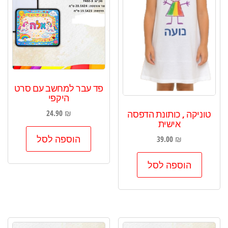
פד עבר למחשב עם סרט
היקפי
טוניקה , כותונת הדפסה
24.90
₪
אישית
הוספה לסל
39.00
₪
הוספה לסל