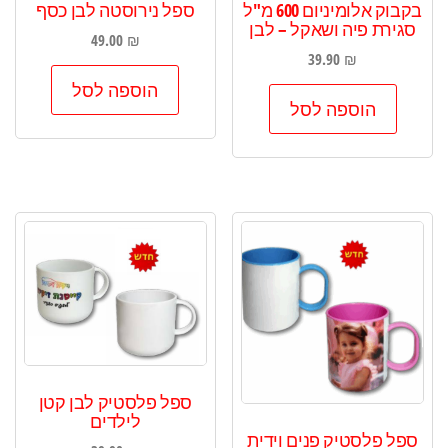
בקבוק אלומיניום 600 מ"ל
ספל נירוסטה לבן כסף
סגירת פיה ושאקל – לבן
49.00
₪
39.90
₪
הוספה לסל
הוספה לסל
ספל פלסטיק לבן קטן
לילדים
ספל פלסטיק פנים וידית