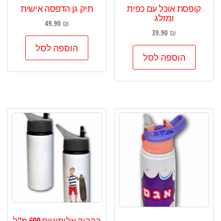
קופסת אוכל עם כפית
תיק גן הדפסה אישית
ומזלג
49.90
₪
39.90
₪
הוספה לסל
הוספה לסל
בקבוק אלומיניום 600 מ"ל