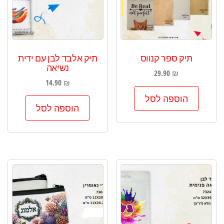
תיק ספר קנווס
תיק אלבד לבן עם ידית
נשיאה
29.90
₪
14.90
₪
הוספה לסל
הוספה לסל