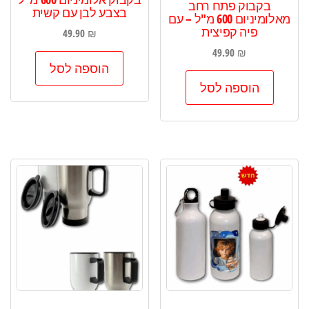
בקבוק פתח רחב
בצבע לבן עם קשית
מאלומיניום 600 מ"ל – עם
פיה קפיצית
49.90
₪
49.90
₪
הוספה לסל
הוספה לסל