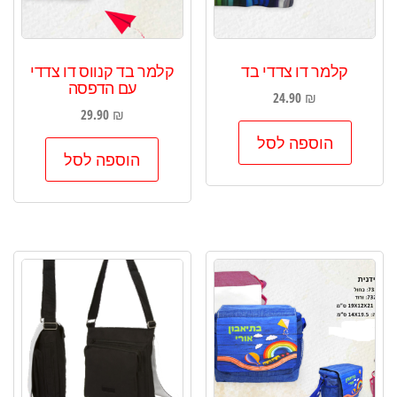
קלמר דו צדדי בד
קלמר בד קנווס דו צדדי
עם הדפסה
24.90
₪
29.90
₪
הוספה לסל
הוספה לסל