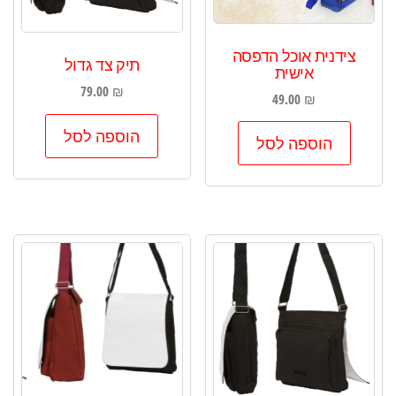
צידנית אוכל הדפסה
תיק צד גדול
אישית
79.00
₪
49.00
₪
הוספה לסל
הוספה לסל