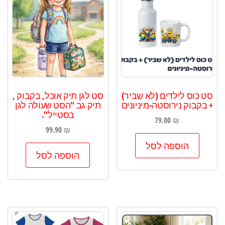
סט כוס לילדים (לא שביר)
סט לגן תיק אוכל, בקבוק ,
+ בקבוק נירוסטה-מיניונים
תיק גב "הסט שעולה לגן
בסטייל".
79.00
₪
99.90
₪
הוספה לסל
הוספה לסל