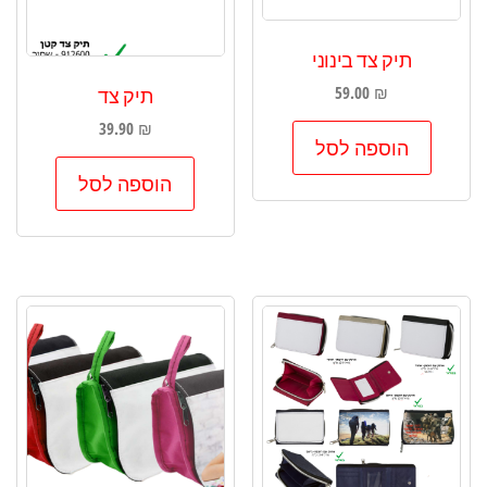
תיק צד בינוני
59.00
₪
תיק צד
39.90
₪
הוספה לסל
הוספה לסל