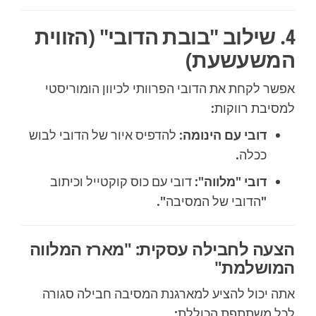
4. שילוב "בובת הדובי" (הזווית
המשעשעת)
אפשר לקחת את הדובי הפרוותי לכיוון הומוריסטי
למסיבת רווקות:
דובי עם הינומה:
להדפיס איור של הדובי לבוש
ככלה.
דובי "מלווה":
דובי עם כוס קוקטייל וכיתוב
"הדובי של המסיבה".
הצעה לחבילה עסקית: "מארז המלווה
המושלמת"
אתה יכול להציע למארגנת המסיבה חבילה סגורה
לכל משתתפת הכוללת: