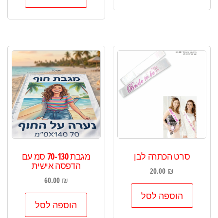
סרט הכתרה לבן
מגבת 70-130 סמ עם
הדפסה אישית
20.00
₪
60.00
₪
הוספה לסל
הוספה לסל