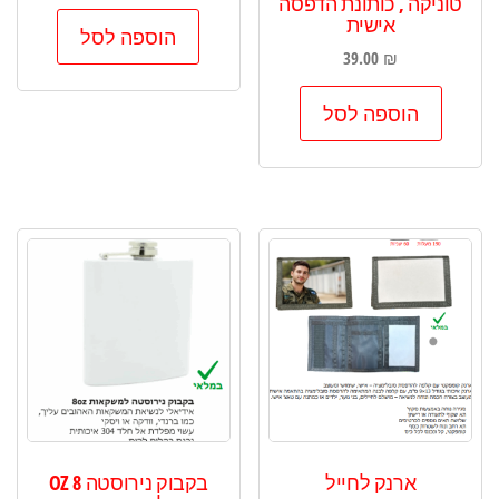
טוניקה , כותונת הדפסה
אישית
הוספה לסל
39.00
₪
הוספה לסל
ארנק לחייל
בקבוק נירוסטה 8 OZ