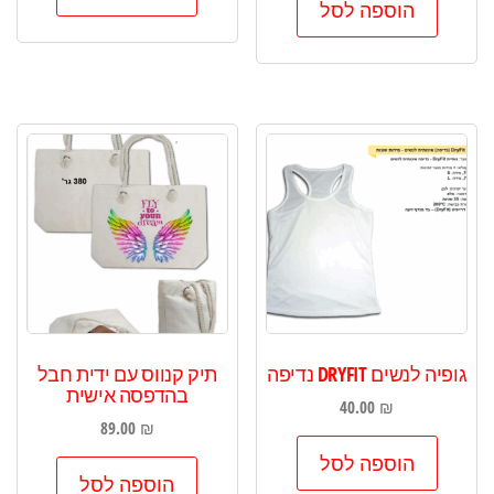
הוספה לסל
גופיה לנשים DRYFIT נדיפה
תיק קנווס עם ידית חבל
בהדפסה אישית
40.00
₪
89.00
₪
הוספה לסל
הוספה לסל