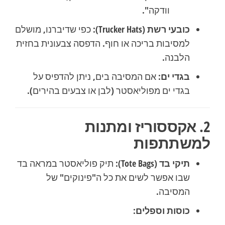
וודקה".
כובעי רשת (Trucker Hats):
כפי שדיברנו, מושלם
למסיבות בריכה או חוף. הדפסה צבעונית בחזית
הלבנה.
בגדי ים:
אם המסיבה בים, ניתן להדפיס על
בגדי ים מפוליאסטר (לבן או צבעים בהירים).
2. אקססוריז ומתנות
למשתתפות
תיקי בד (Tote Bags):
תיק פוליאסטר במראה בד
שבו אפשר לשים את כל ה"פינוקים" של
המסיבה.
כוסות וספלים: