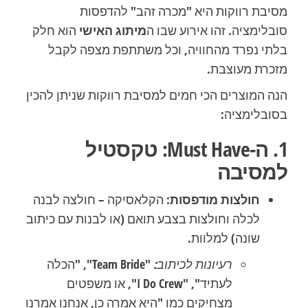
מסיבת רווקות היא "מכרה זהב" להדפסות
סובלימציה. זהו אירוע שבו ה
מיתוג האישי
הוא חלק
בלתי נפרד מהחוויה, וכל משתתפת מצפה לקבל
מזכרת מעוצבת.
הנה המוצרים הכי חמים למסיבת רווקות שניתן להכין
בסובלימציה:
1. ה-Must Have: טקסטיל
למסיבה
חולצות מודפסות:
הקלאסיקה – חולצה לבנה
לכלה וחולצות בצבע תואם (או לבנות עם כיתוב
שונה) למלוות.
רעיונות לכיתוב:
"Team Bride", "הכלה
לעתיד", "I Do Crew", או משפטים
מצחיקים כמו "היא אמרה כן, אנחנו אמרנו