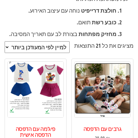
חולצת דרייפיט
נוחה עם עיצוב האירוע.
כובע רשת
תואם.
מחזיק מפתחות
בצורת לב עם תאריך המסיבה.
ממוין
מציגים את כל ⁦21⁩ התוצאות
לפי
הפריט
העדכני
ביותר
גרבים עם הדפסה
פיג'מה עם הדפסה
הדפסה אישית