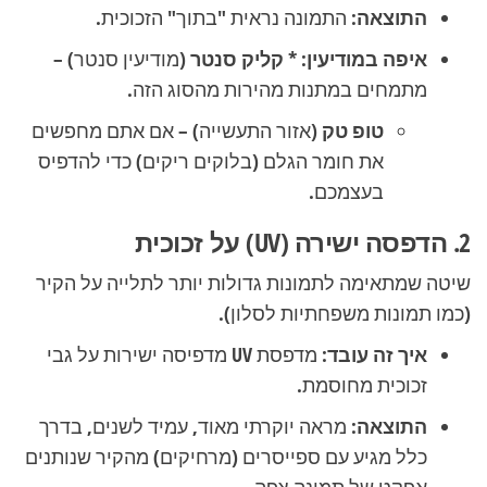
התוצאה:
התמונה נראית "בתוך" הזכוכית.
איפה במודיעין:
*
קליק סנטר
(מודיעין סנטר) –
מתמחים במתנות מהירות מהסוג הזה.
טופ טק
(אזור התעשייה) – אם אתם מחפשים
את חומר הגלם (בלוקים ריקים) כדי להדפיס
בעצמכם.
2. הדפסה ישירה (UV) על זכוכית
שיטה שמתאימה לתמונות גדולות יותר לתלייה על הקיר
(כמו תמונות משפחתיות לסלון).
איך זה עובד:
מדפסת UV מדפיסה ישירות על גבי
זכוכית מחוסמת.
התוצאה:
מראה יוקרתי מאוד, עמיד לשנים, בדרך
כלל מגיע עם ספייסרים (מרחיקים) מהקיר שנותנים