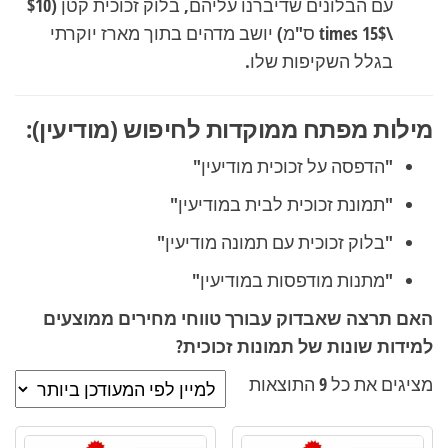
עם הבלונים שדיברנו עליהם, בלוק זכוכית קטן (
$10
\times 15$
ס"מ) יושב מדהים בתוך מארז יוקרתי
בגלל השקיפות שלו.
מילות מפתח ממוקדות לחיפוש (מודיעין):
"הדפסה על זכוכית מודיעין"
"תמונת זכוכית לבית במודיעין"
"בלוק זכוכית עם תמונה מודיעין"
"מתנות מודפסות במודיעין"
האם תרצה שאבדוק עבורך טווחי מחירים ממוצעים
למידות שונות של תמונות זכוכית?
ממוין
מציגים את כל ⁦9⁩ התוצאות
לפי
הפריט